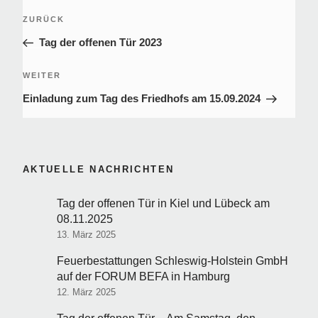
Beitragsnavigation
Vorheriger
ZURÜCK
Beitrag
Tag der offenen Tür 2023
Nächster
WEITER
Beitrag
Einladung zum Tag des Friedhofs am 15.09.2024
AKTUELLE NACHRICHTEN
Tag der offenen Tür in Kiel und Lübeck am
08.11.2025
13. März 2025
Feuerbestattungen Schleswig-Holstein GmbH
auf der FORUM BEFA in Hamburg
12. März 2025