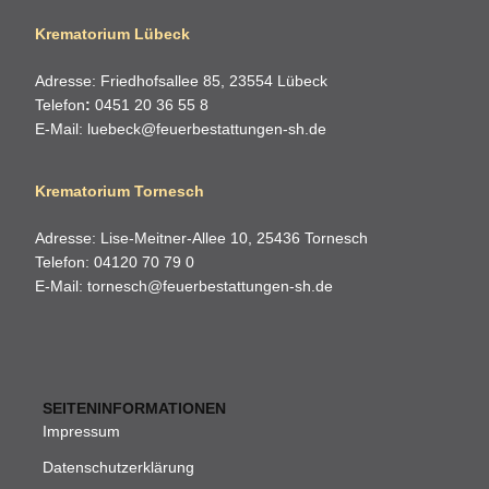
Krematorium Lübeck
Adresse: Friedhofsallee 85, 23554 Lübeck
Telefon
:
0451 20 36 55 8
E-Mail:
luebeck@feuerbestattungen-sh.de
Krematorium Tornesch
Adresse: Lise-Meitner-Allee 10, 25436 Tornesch
Telefon: 04120 70 79 0
E-Mail:
tornesch@feuerbestattungen-sh.de
SEITENINFORMATIONEN
Impressum
Datenschutzerklärung