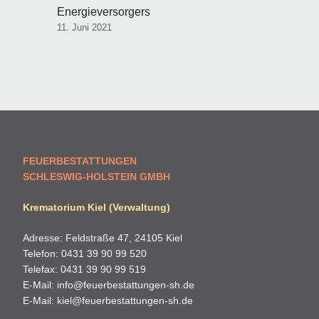
Energieversorgers
11. Juni 2021
FEUERBESTATTUNGEN
SCHLESWIG-HOLSTEIN GMBH
Krematorium Kiel (Verwaltung)
Adresse: Feldstraße 47, 24105 Kiel
Telefon: 0431 39 90 99 520
Telefax: 0431 39 90 99 519
E-Mail:
info@feuerbestattungen-sh.de
E-Mail:
kiel@feuerbestattungen-sh.de