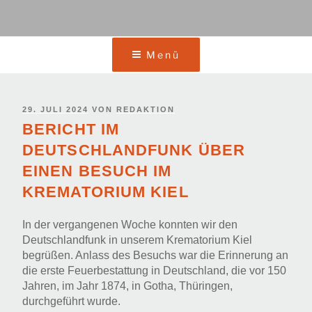
Menü
VERÖFFENTLICHT
29. JULI 2024
VON
REDAKTION
AM
BERICHT IM
DEUTSCHLANDFUNK ÜBER
EINEN BESUCH IM
KREMATORIUM KIEL
In der vergangenen Woche konnten wir den
Deutschlandfunk in unserem Krematorium Kiel
begrüßen. Anlass des Besuchs war die Erinnerung an
die erste Feuerbestattung in Deutschland, die vor 150
Jahren, im Jahr 1874, in Gotha, Thüringen,
durchgeführt wurde.