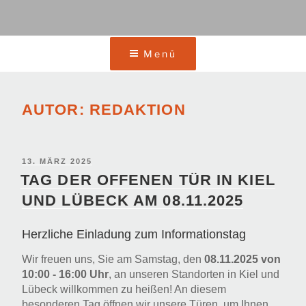
Menü
AUTOR:
REDAKTION
VERÖFFENTLICHT
13. MÄRZ 2025
AM
TAG DER OFFENEN TÜR IN KIEL
UND LÜBECK AM 08.11.2025
Herzliche Einladung zum Informationstag
Wir freuen uns, Sie am Samstag, den
08.11.2025 von
10:00 - 16:00 Uhr
, an unseren Standorten in Kiel und
Lübeck willkommen zu heißen! An diesem
besonderen Tag öffnen wir unsere Türen, um Ihnen