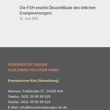
Die FSH erwirbt Ökozertifikate des örtlichen
Energieversorgers
11. Juni 2021
FEUERBESTATTUNGEN
SCHLESWIG-HOLSTEIN GMBH
Krematorium Kiel (Verwaltung)
Adresse: Feldstraße 47, 24105 Kiel
Telefon: 0431 39 90 99 520
Telefax: 0431 39 90 99 519
E-Mail:
info@feuerbestattungen-sh.de