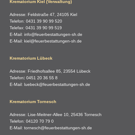
Krematorium Kiel (Verwaltung)
Adresse: Feldstraße 47, 24105 Kiel
Telefon: 0431 39 90 99 520
Telefax: 0431 39 90 99 519
E-Mail:
info@feuerbestattungen-sh.de
E-Mail:
kiel@feuerbestattungen-sh.de
Krematorium Lübeck
Adresse: Friedhofsallee 85, 23554 Lübeck
Telefon
:
0451 20 36 55 8
E-Mail:
luebeck@feuerbestattungen-sh.de
Krematorium Tornesch
Adresse: Lise-Meitner-Allee 10, 25436 Tornesch
Telefon: 04120 70 79 0
E-Mail:
tornesch@feuerbestattungen-sh.de