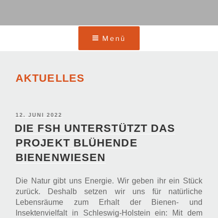
Menü
AKTUELLES
VERÖFFENTLICHT
12. JUNI 2022
AM
DIE FSH UNTERSTÜTZT DAS
PROJEKT BLÜHENDE
BIENENWIESEN
Die Natur gibt uns Energie. Wir geben ihr ein Stück
zurück. Deshalb setzen wir uns für natürliche
Lebensräume zum Erhalt der Bienen- und
Insektenvielfalt in Schleswig-Holstein ein: Mit dem