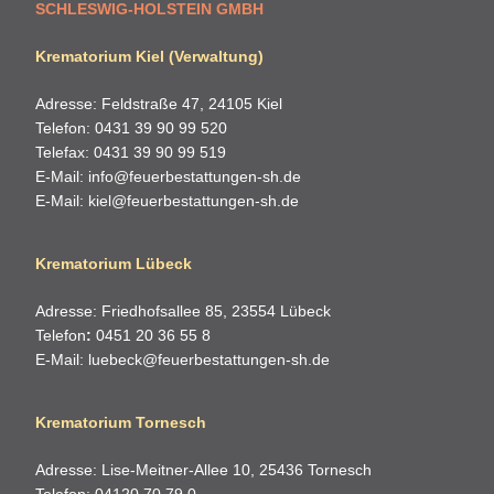
SCHLESWIG-HOLSTEIN GMBH
Krematorium Kiel (Verwaltung)
Adresse: Feldstraße 47, 24105 Kiel
Telefon: 0431 39 90 99 520
Telefax: 0431 39 90 99 519
E-Mail:
info@feuerbestattungen-sh.de
E-Mail:
kiel@feuerbestattungen-sh.de
Krematorium Lübeck
Adresse: Friedhofsallee 85, 23554 Lübeck
Telefon
:
0451 20 36 55 8
E-Mail:
luebeck@feuerbestattungen-sh.de
Krematorium Tornesch
Adresse: Lise-Meitner-Allee 10, 25436 Tornesch
Telefon: 04120 70 79 0