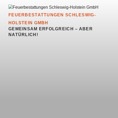
Zum
Inhalt
springen
FEUERBESTATTUNGEN SCHLESWIG-
HOLSTEIN GMBH
GEMEINSAM ERFOLGREICH – ABER
NATÜRLICH!