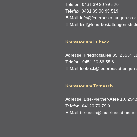
Telefon: 0431 39 90 99 520
Telefax: 0431 39 90 99 519
E-Mail:
info@feuerbestattungen-sh.
E-Mail:
kiel@feuerbestattungen-sh.d
Krematorium Lübeck
Adresse: Friedhofsallee 85, 23554 
Telefon
:
0451 20 36 55 8
E-Mail:
luebeck@feuerbestattungen-
Krematorium Tornesch
Adresse: Lise-Meitner-Allee 10, 254
Telefon: 04120 70 79 0
E-Mail:
tornesch@feuerbestattungen