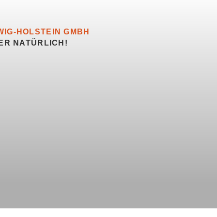
IG-HOLSTEIN GMBH
ER NATÜRLICH!