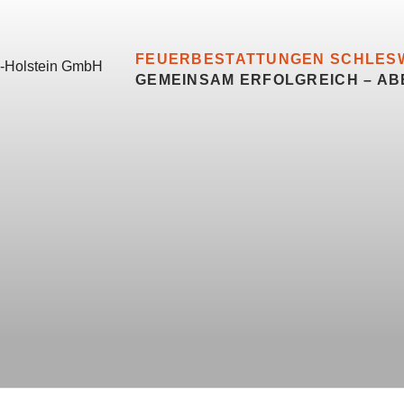
FEUERBESTATTUNGEN SCHLESW
GEMEINSAM ERFOLGREICH – AB